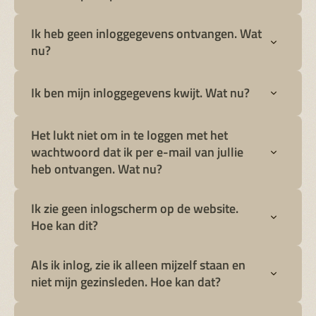
Ik heb geen inloggegevens ontvangen. Wat
nu?
Ik ben mijn inloggegevens kwijt. Wat nu?
Het lukt niet om in te loggen met het
wachtwoord dat ik per e-mail van jullie
inlogpagina voor Vrienden
heb ontvangen. Wat nu?
inlogpagina voor Seizoenkaarthouders
Ik zie geen inlogscherm op de website.
Hoe kan dit?
Als ik inlog, zie ik alleen mijzelf staan en
niet mijn gezinsleden. Hoe kan dat?