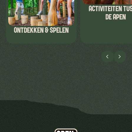
ACTIVITEITEN TU
DE APEN
ONTDEKKEN & SPELEN
VORIGE
VOLG