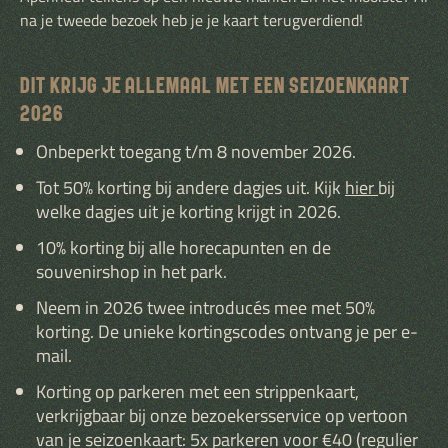
na je tweede bezoek heb je je kaart terugverdiend!
DIT KRIJG JE ALLEMAAL MET EEN SEIZOENKAART
2026
Onbeperkt toegang t/m 8 november 2026.
Tot 50% korting bij andere dagjes uit. Kijk
hier
bij
welke dagjes uit je korting krijgt in 2026.
10% korting bij alle horecapunten en de
souvenirshop in het park.
Neem in 2026 twee introducés mee met 50%
korting. De unieke kortingscodes ontvang je per e-
mail.
Korting op parkeren met een strippenkaart,
verkrijgbaar bij onze bezoekersservice op vertoon
van je seizoenkaart: 5x parkeren voor €40 (regulier