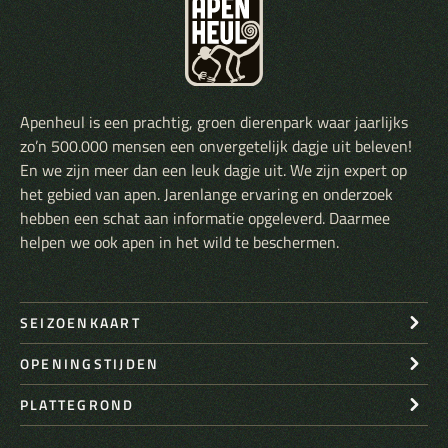
Apenheul is een prachtig, groen dierenpark waar jaarlijks
zo’n 500.000 mensen een onvergetelijk dagje uit beleven!
En we zijn meer dan een leuk dagje uit. We zijn expert op
het gebied van apen. Jarenlange ervaring en onderzoek
hebben een schat aan informatie opgeleverd. Daarmee
helpen we ook apen in het wild te beschermen.
SEIZOENKAART
OPENINGSTIJDEN
PLATTEGROND