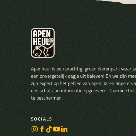
Apenheul is een prachtig, groen dierenpark waar j
een onvergetelijk dagje uit beleven! En we zijn me
zijn expert op het gebied van apen. Jarenlange er
een schat aan informatie opgeleverd. Daarmee hel
te beschermen.
SOCIALS