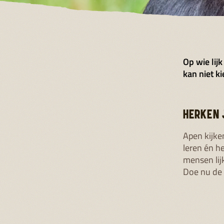
Op wie lijk
kan niet ki
HERKEN 
Apen kijken
leren én he
mensen lijk
Doe nu de 