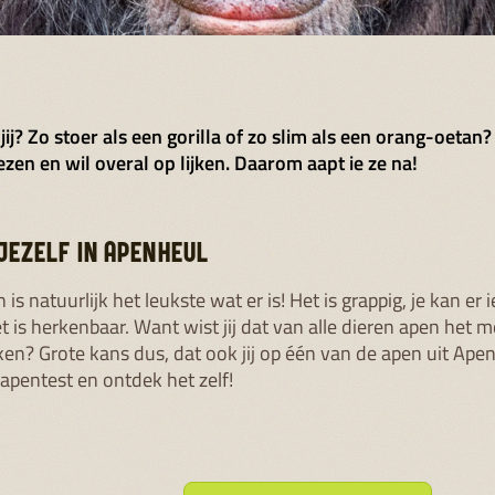
 jij? Zo stoer als een gorilla of zo slim als een orang-oeta
ezen en wil overal op lijken. Daarom aapt ie ze na!
JEZELF IN APENHEUL
 is natuurlijk het leukste wat er is! Het is grappig, je kan er 
t is herkenbaar. Want wist jij dat van alle dieren apen het 
en? Grote kans dus, dat ook jij op één van de apen uit Apenh
apentest en ontdek het zelf!