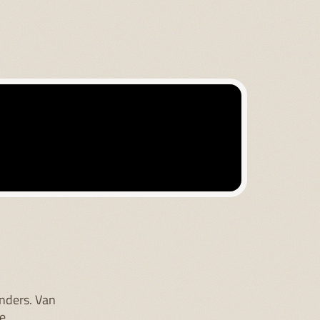
anders. Van
ke