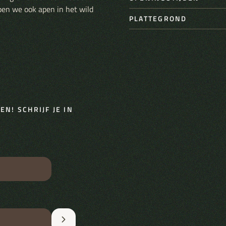
pen we ook apen in het wild
PLATTEGROND
N! SCHRIJF JE IN