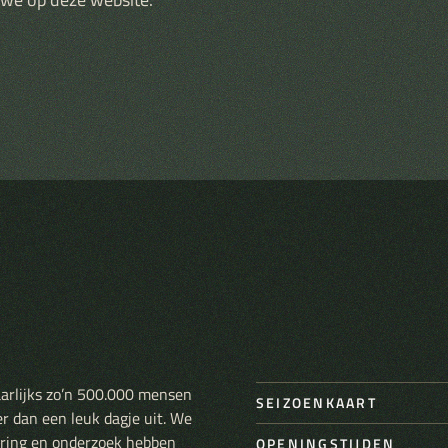
aarlijks zo’n 500.000 mensen
SEIZOENKAART
er dan een leuk dagje uit. We
varing en onderzoek hebben
OPENINGSTIJDEN