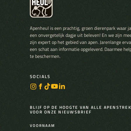
Apenheul is een prachtig, groen dierenpark waar j
een onvergetelijk dagje uit beleven! En we zijn me
zijn expert op het gebied van apen. Jarenlange er
een schat aan informatie opgeleverd. Daarmee hel
te beschermen.
SOCIALS
BLIJF OP DE HOOGTE VAN ALLE APENSTREKE
VOOR ONZE NIEUWSBRIEF
VOORNAAM