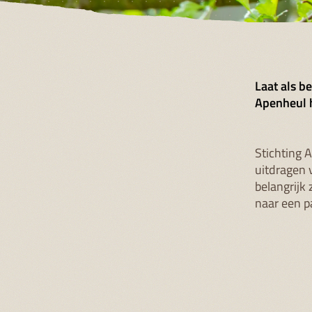
Laat als b
Apenheul h
Stichting 
uitdragen 
belangrijk
naar een p