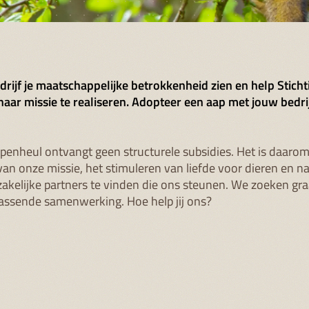
edrijf je maatschappelijke betrokkenheid zien en help Sticht
aar missie te realiseren. Adopteer een aap met jouw bedrij
Apenheul ontvangt geen structurele subsidies. Het is daarom
van onze missie, het stimuleren van liefde voor dieren en na
 zakelijke partners te vinden die ons steunen. We zoeken gr
assende samenwerking. Hoe help jij ons?