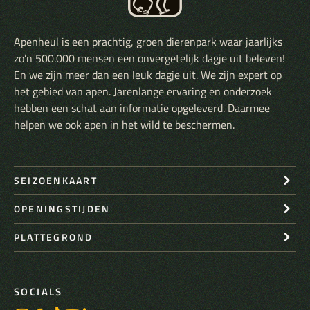
Apenheul is een prachtig, groen dierenpark waar jaarlijks
zo’n 500.000 mensen een onvergetelijk dagje uit beleven!
En we zijn meer dan een leuk dagje uit. We zijn expert op
het gebied van apen. Jarenlange ervaring en onderzoek
hebben een schat aan informatie opgeleverd. Daarmee
helpen we ook apen in het wild te beschermen.
SEIZOENKAART
OPENINGSTIJDEN
PLATTEGROND
SOCIALS