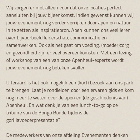
Wij zorgen er niet alleen voor dat onze locaties perfect
aansluiten bij jouw bijeenkomst; indien gewenst kunnen wij
jouw evenement nog verder verrijken door apen en natuur
in te zetten als inspiratiebron. Apen kunnen ons veel leren
over bijvoorbeeld leiderschap, communicatie en
samenwerken. Ook als het gaat om voeding, (moeder)zorg
en gezondheid zijn er veel overeenkomsten. Met een lezing
of workshop van een van onze Apenheul-experts wordt
jouw evenement nog betekenisvoller.
Uiteraard is het ook mogelijk een (kort) bezoek aan ons park
te brengen. Laat je rondleiden door een ervaren gids en kom
nog meer te weten over de apen en (de geschiedenis van)
Apenheul. En wat denk je van een lunch-to-go op de
tribune van de Bongo Bonde tijdens de
gorillavoederpresentatie?
De medewerkers van onze afdeling Evenementen denken