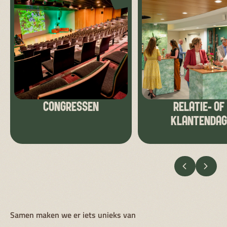
CONGRESSEN
RELATIE- OF
KLANTENDAG
VORIGE
VOLG
Samen maken we er iets unieks van