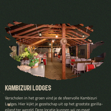
KAMBIZURI LODGES
Verscholen in het groen vind je de sfeervolle Kambizuri
Lodges. Hier kijkt je gezelschap uit op het grootste gorilla-
eiland ter wereld. Deze locatie kunnen wij op maat