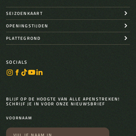
SEIZOENKAART
OPENINGSTIJDEN
PLATTEGROND
SOCIALS
BLIJF OP DE HOOGTE VAN ALLE APENSTREKEN!
SCHRIJF JE IN VOOR ONZE NIEUWSBRIEF
VOORNAAM