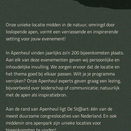
Onze unieke locatie midden in de natuur, omringd door
loslopende apen, vormt een verrassende en inspirerende
setting voor jouw evenement!
In Apenheul vinden jaarlijks zo’n 200 bijeenkomsten plaats.
Aan elk van deze evenementen geven wij persoonlijke en
inhoudelijke invulling. We zorgen ervoor dat de locatie en
het thema goed bij elkaar passen. Wilt je je programma
verrijken? Onze Apenheul experts geven graag een lezing,
bijvoorbeeld over leiderschap of communicatie; natuurlijk
met de apen als inspiratiebron.
Aan de rand van Apenheul ligt De St@art: één van de
meest duurzame congreslocaties van Nederland. En ook
middenin ons apenpark zijn unieke locaties voor
bijeenkomsten te vinden!