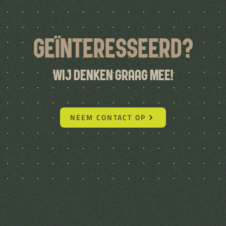
Geïnteresseerd?
Wij denken graag mee!
NEEM CONTACT OP