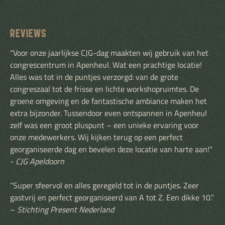
REVIEWS
"Voor onze jaarlijkse CJG-dag maakten wij gebruik van het
congrescentrum in Apenheul. Wat een prachtige locatie!
Alles was tot in de puntjes verzorgd: van de grote
congreszaal tot de frisse en lichte workshopruimtes. De
groene omgeving en de fantastische ambiance maken het
extra bijzonder. Tussendoor even ontspannen in Apenheul
zelf was een groot pluspunt – een unieke ervaring voor
onze medewerkers. Wij kijken terug op een perfect
georganiseerde dag en bevelen deze locatie van harte aan!"
-
CJG Apeldoorn
“Super sfeervol en alles geregeld tot in de puntjes. Zeer
gastvrij en perfect georganiseerd van A tot Z. Een dikke 10.”
–
Stichting Present Nederland