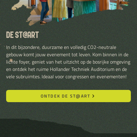
DE ST@ART
In dit bijzondere, duurzame en volledig CO2-neutrale
gebouw komt jouw evenement tot leven. Kom binnen in de
lichte foyer, geniet van het uitzicht op de bosrijke omgeving
en ontdek het ruime Hollander Techniek Auditorium en de
vele subruimtes. Ideaal voor congressen en evenementen!
ONTDEK DE ST@ART