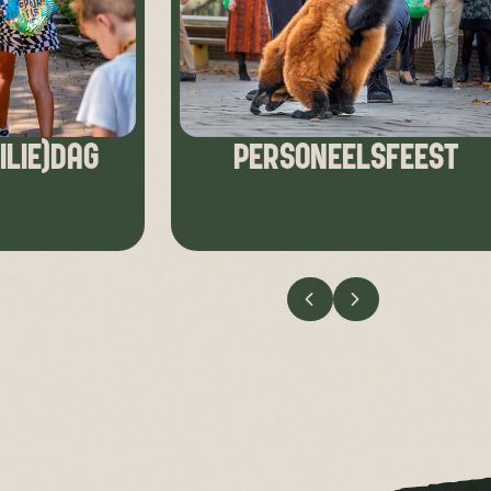
ILIE)DAG
PERSONEELSFEEST
VORIGE
VOLGENDE