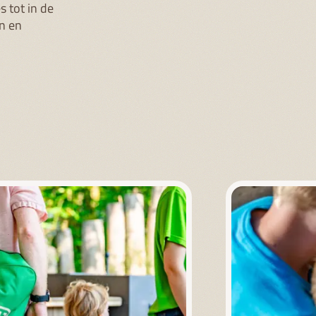
s tot in de
en en