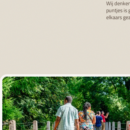
Wij denken
puntjes is
elkaars ge