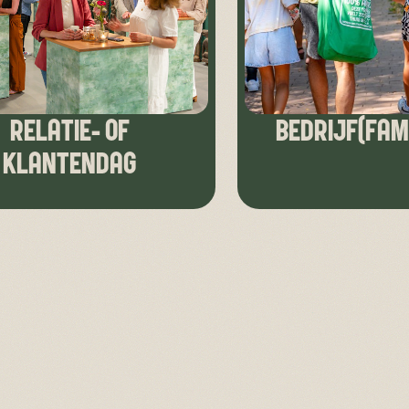
RELATIE- OF
BEDRIJF(FAM
KLANTENDAG