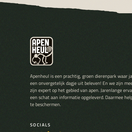
Apenheul is een prachtig, groen dierenpark waar j
een onvergetelijk dagje uit beleven! En we zijn me
zijn expert op het gebied van apen. Jarenlange er
een schat aan informatie opgeleverd. Daarmee hel
te beschermen.
SOCIALS