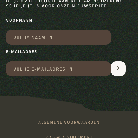
BLIJF OP DE HOOGTE VAN ALLE APENSTREKEN!
SCHRIJF JE IN VOOR ONZE NIEUWSBRIEF
VOORNAAM
E-MAILADRES
ALGEMENE VOORWAARDEN
PRIVACY STATEMENT