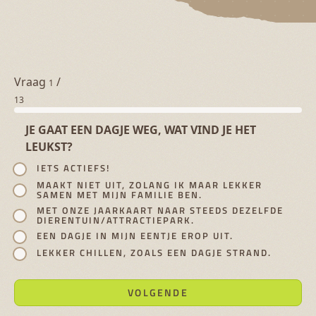
Vraag
/
1
13
JE GAAT EEN DAGJE WEG, WAT VIND JE HET
LEUKST?
IETS ACTIEFS!
MAAKT NIET UIT, ZOLANG IK MAAR LEKKER
SAMEN MET MIJN FAMILIE BEN.
MET ONZE JAARKAART NAAR STEEDS DEZELFDE
DIERENTUIN/ATTRACTIEPARK.
EEN DAGJE IN MIJN EENTJE EROP UIT.
LEKKER CHILLEN, ZOALS EEN DAGJE STRAND.