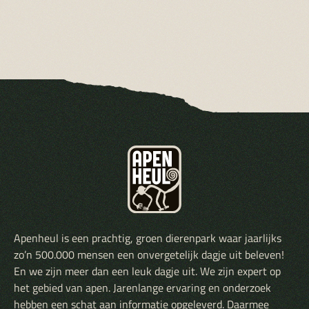
Apenheul is een prachtig, groen dierenpark waar jaarlijks
zo’n 500.000 mensen een onvergetelijk dagje uit beleven!
En we zijn meer dan een leuk dagje uit. We zijn expert op
het gebied van apen. Jarenlange ervaring en onderzoek
hebben een schat aan informatie opgeleverd. Daarmee