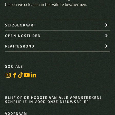
helpen we ook apen in het wild te beschermen.
SEIZOENKAART
OPENINGSTIJDEN
PLATTEGROND
SOCIALS
BLIJF OP DE HOOGTE VAN ALLE APENSTREKEN!
SCHRIJF JE IN VOOR ONZE NIEUWSBRIEF
VOORNAAM