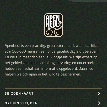
Apenheul is een prachtig, groen dierenpark waar jaarlijks
zo’n 500.000 mensen een onvergetelijk dagje uit beleven!
En we zijn meer dan een leuk dagje uit. We zijn expert op
het gebied van apen. Jarenlange ervaring en onderzoek
hebben een schat aan informatie opgeleverd. Daarmee
helpen we ook apen in het wild te beschermen.
SEIZOENKAART
OPENINGSTIJDEN