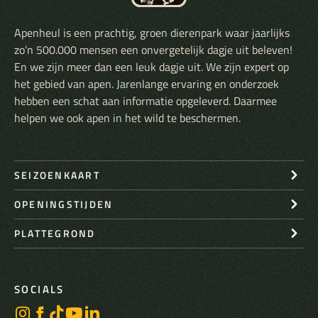
Apenheul is een prachtig, groen dierenpark waar jaarlijks
zo’n 500.000 mensen een onvergetelijk dagje uit beleven!
En we zijn meer dan een leuk dagje uit. We zijn expert op
het gebied van apen. Jarenlange ervaring en onderzoek
hebben een schat aan informatie opgeleverd. Daarmee
helpen we ook apen in het wild te beschermen.
SEIZOENKAART
OPENINGSTIJDEN
PLATTEGROND
SOCIALS