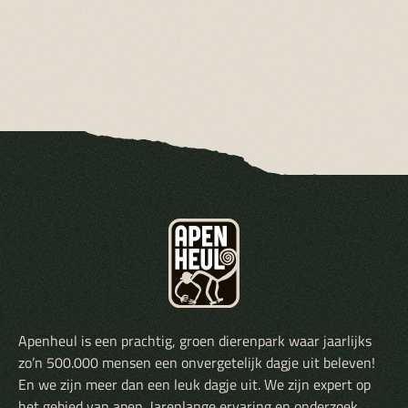
Apenheul is een prachtig, groen dierenpark waar jaarlijks
zo’n 500.000 mensen een onvergetelijk dagje uit beleven!
En we zijn meer dan een leuk dagje uit. We zijn expert op
het gebied van apen. Jarenlange ervaring en onderzoek