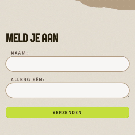
MELD JE AAN
NAAM:
ALLERGIEËN: