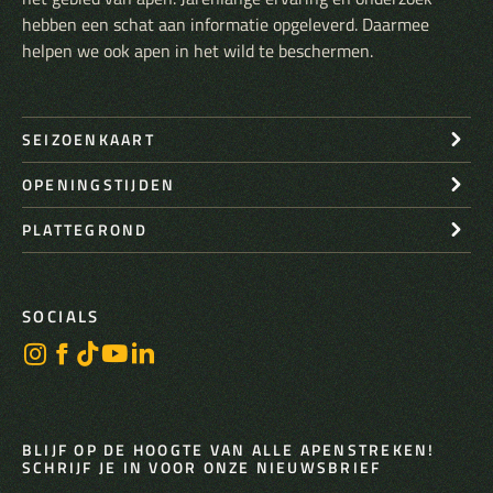
hebben een schat aan informatie opgeleverd. Daarmee
helpen we ook apen in het wild te beschermen.
SEIZOENKAART
OPENINGSTIJDEN
PLATTEGROND
SOCIALS
BLIJF OP DE HOOGTE VAN ALLE APENSTREKEN!
SCHRIJF JE IN VOOR ONZE NIEUWSBRIEF