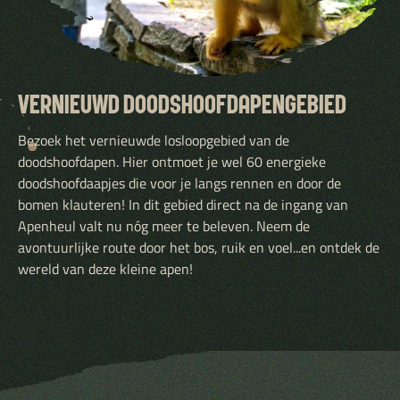
VERNIEUWD DOODSHOOFDAPENGEBIED
Bezoek het vernieuwde losloopgebied van de
doodshoofdapen. Hier ontmoet je wel 60 energieke
doodshoofdaapjes die voor je langs rennen en door de
bomen klauteren! In dit gebied direct na de ingang van
Apenheul valt nu nóg meer te beleven. Neem de
avontuurlijke route door het bos, ruik en voel...en ontdek de
wereld van deze kleine apen!