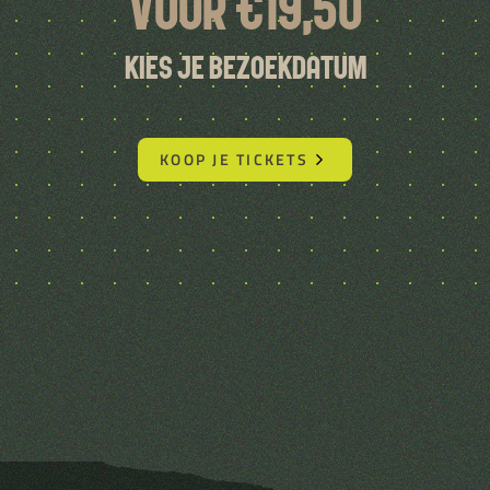
voor €19,50
Kies je bezoekdatum
KOOP JE TICKETS