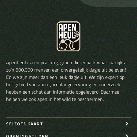
Apenheul is een prachtig, groen dierenpark waar jaarlijks
zo’n 500.000 mensen een onvergetelijk dagje uit beleven!
En we zijn meer dan een leuk dagje uit. We zijn expert op
het gebied van apen. Jarenlange ervaring en onderzoek
hebben een schat aan informatie opgeleverd. Daarmee
helpen we ook apen in het wild te beschermen.
SEIZOENKAART
OPENINGSTIJDEN