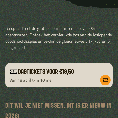
Ga op pad met de gratis speurkaart en spot alle 34
apensoorten. Ontdek het vernieuwde bos van de loslopende
doodshoofdaapjes en beklim de gloednieuwe uitkijktoren bij
de gorilla’s!
DAGTICKETS VOOR €19,50
Van 18 april t/m 10 mei
DIT WIL JE NIET MISSEN. DIT IS ER NIEUW IN
2026!