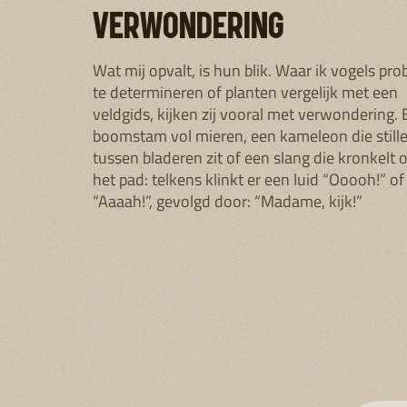
VERWONDERING
Wat mij opvalt, is hun blik. Waar ik vogels pro
te determineren of planten vergelijk met een
veldgids, kijken zij vooral met verwondering.
boomstam vol mieren, een kameleon die stille
tussen bladeren zit of een slang die kronkelt 
het pad: telkens klinkt er een luid “Ooooh!” of
“Aaaah!”, gevolgd door: “Madame, kijk!”