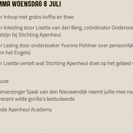
MA WOENSDAG 8 JULI
r Inloop met gratis koffie en thee
r Inleiding door Lisette van den Berg, coördinator Onderzo
lzijn bij Stichting Apenheul
r Lezing door onderzoeker Yvonne Pohlner over persoonlijk
 (in het Engels)
r Lisette vertelt wat Stichting Apenheul doet op het gebied
auze
erverzorger Sjaak van den Nieuwendijk neemt jullie mee na
 recent wilde gorilla's bestudeerde
inde Apenheul Academy