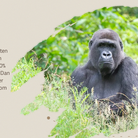
sten
n
50%
? Dan
er
 om