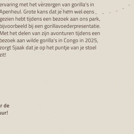
ervaring met het verzorgen van gorilla's in
Apenheul. Grote kans dat je hem wel eens
gezien hebt tijdens een bezoek aan ons park,
bijvoorbeeld bij een gorillavoederpresentatie.
Met het delen van zijn avonturen tijdens een
bezoek aan wilde gorilla's in Congo in 2025,
zorgt Sjaak dat je op het puntje van je stoel
zit!
r de
uur!