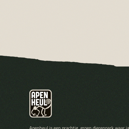
Apenheul is een prachtig, groen dierenpark waar j