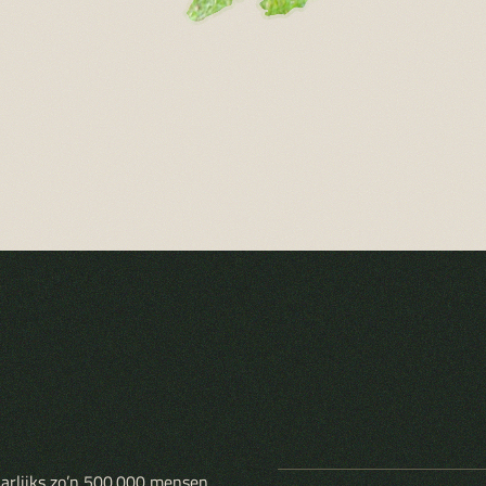
aarlijks zo’n 500.000 mensen