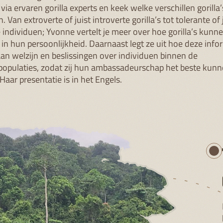
via ervaren gorilla experts en keek welke verschillen gorilla’
 Van extroverte of juist introverte gorilla’s tot tolerante of 
individuen; Yvonne vertelt je meer over hoe gorilla’s kunn
n in hun persoonlijkheid. Daarnaast legt ze uit hoe deze info
aan welzijn en beslissingen over individuen binnen de
populaties, zodat zij hun ambassadeurschap het beste kun
Haar presentatie is in het Engels.