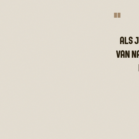
"
ALS J
VAN N