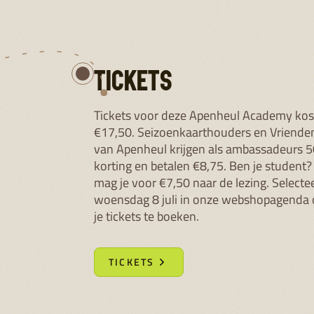
TICKETS
Tickets voor deze Apenheul Academy ko
€17,50. Seizoenkaarthouders en Vriende
van Apenheul krijgen als ambassadeurs 
korting en betalen €8,75. Ben je student
mag je voor €7,50 naar de lezing. Selecte
woensdag 8 juli in onze webshopagenda
je tickets te boeken.
TICKETS