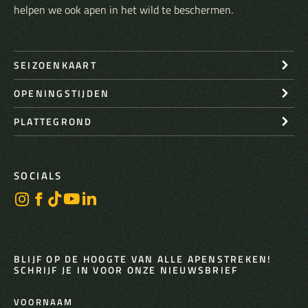
helpen we ook apen in het wild te beschermen.
SEIZOENKAART
OPENINGSTIJDEN
PLATTEGROND
SOCIALS
BLIJF OP DE HOOGTE VAN ALLE APENSTREKEN!
SCHRIJF JE IN VOOR ONZE NIEUWSBRIEF
VOORNAAM