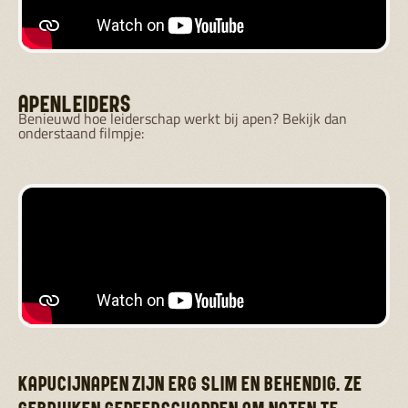
APENLEIDERS
Benieuwd hoe leiderschap werkt bij apen? Bekijk dan
onderstaand filmpje:
KAPUCIJNAPEN ZIJN ERG SLIM EN BEHENDIG. ZE