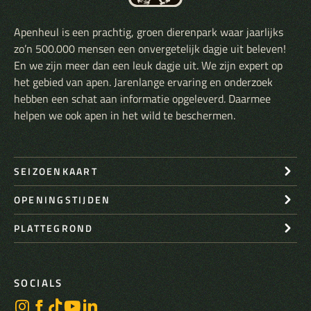
Apenheul is een prachtig, groen dierenpark waar jaarlijks
zo’n 500.000 mensen een onvergetelijk dagje uit beleven!
En we zijn meer dan een leuk dagje uit. We zijn expert op
het gebied van apen. Jarenlange ervaring en onderzoek
hebben een schat aan informatie opgeleverd. Daarmee
helpen we ook apen in het wild te beschermen.
SEIZOENKAART
OPENINGSTIJDEN
PLATTEGROND
SOCIALS