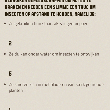
GEBRUIKEN GEREEDSCHAPPEN OM NOTEN TE
KRAKEN EN HEBBEN EEN SLIMME EEN TRUC OM
INSECTEN OP AFSTAND TE HOUDEN, NAMELIJK:
Ze gebruiken hun staart als vliegenmepper
2
Ze duiken onder water om insecten te ontwijken
5
Ze smeren zich in met bladeren van sterk geurende
planten