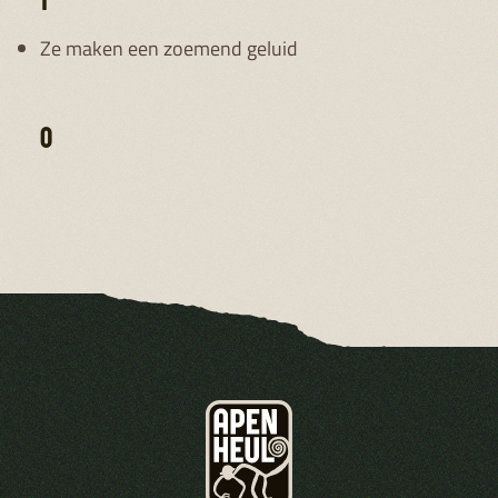
1
Ze maken een zoemend geluid
0