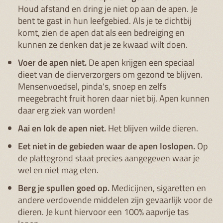
Houd afstand en dring je niet op aan de apen. Je
bent te gast in hun leefgebied. Als je te dichtbij
komt, zien de apen dat als een bedreiging en
kunnen ze denken dat je ze kwaad wilt doen.
Voer de apen niet.
De apen krijgen een speciaal
dieet van de dierverzorgers om gezond te blijven.
Mensenvoedsel, pinda's, snoep en zelfs
meegebracht fruit horen daar niet bij. Apen kunnen
daar erg ziek van worden!
Aai en lok de apen niet.
Het blijven wilde dieren.
Eet niet in de gebieden waar de apen loslopen.
Op
de
plattegrond
staat precies aangegeven waar je
wel en niet mag eten.
Berg je spullen goed op.
Medicijnen, sigaretten en
andere verdovende middelen zijn gevaarlijk voor de
dieren. Je kunt hiervoor een 100% aapvrije tas