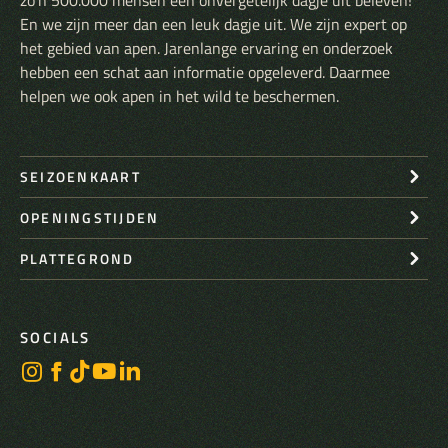
zo’n 500.000 mensen een onvergetelijk dagje uit beleven!
En we zijn meer dan een leuk dagje uit. We zijn expert op
het gebied van apen. Jarenlange ervaring en onderzoek
hebben een schat aan informatie opgeleverd. Daarmee
helpen we ook apen in het wild te beschermen.
SEIZOENKAART
OPENINGSTIJDEN
PLATTEGROND
SOCIALS