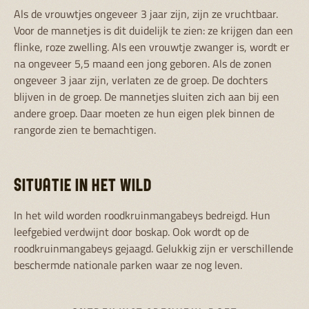
Als de vrouwtjes ongeveer 3 jaar zijn, zijn ze vruchtbaar.
Voor de mannetjes is dit duidelijk te zien: ze krijgen dan een
flinke, roze zwelling. Als een vrouwtje zwanger is, wordt er
na ongeveer 5,5 maand een jong geboren. Als de zonen
ongeveer 3 jaar zijn, verlaten ze de groep. De dochters
blijven in de groep. De mannetjes sluiten zich aan bij een
andere groep. Daar moeten ze hun eigen plek binnen de
rangorde zien te bemachtigen.
SITUATIE IN HET WILD
In het wild worden roodkruinmangabeys bedreigd. Hun
leefgebied verdwijnt door boskap. Ook wordt op de
roodkruinmangabeys gejaagd. Gelukkig zijn er verschillende
beschermde nationale parken waar ze nog leven.