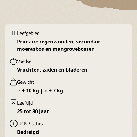
Leefgebied
Primaire regenwouden, secundair
moerasbos en mangrovebossen
Voedsel
Vruchten, zaden en bladeren
Gewicht
♂ ± 10 kg | ♀ ± 7 kg
Leeftijd
25 tot 30 jaar
IUCN Status
Bedreigd