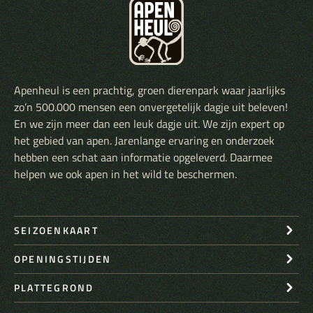
Apenheul is een prachtig, groen dierenpark waar jaarlijks
zo’n 500.000 mensen een onvergetelijk dagje uit beleven!
En we zijn meer dan een leuk dagje uit. We zijn expert op
het gebied van apen. Jarenlange ervaring en onderzoek
hebben een schat aan informatie opgeleverd. Daarmee
helpen we ook apen in het wild te beschermen.
SEIZOENKAART
OPENINGSTIJDEN
PLATTEGROND