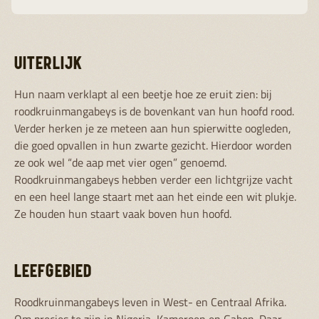
UITERLIJK
Hun naam verklapt al een beetje hoe ze eruit zien: bij
roodkruinmangabeys is de bovenkant van hun hoofd rood.
Verder herken je ze meteen aan hun spierwitte oogleden,
die goed opvallen in hun zwarte gezicht. Hierdoor worden
ze ook wel “de aap met vier ogen” genoemd.
Roodkruinmangabeys hebben verder een lichtgrijze vacht
en een heel lange staart met aan het einde een wit plukje.
Ze houden hun staart vaak boven hun hoofd.
LEEFGEBIED
Roodkruinmangabeys leven in West- en Centraal Afrika.