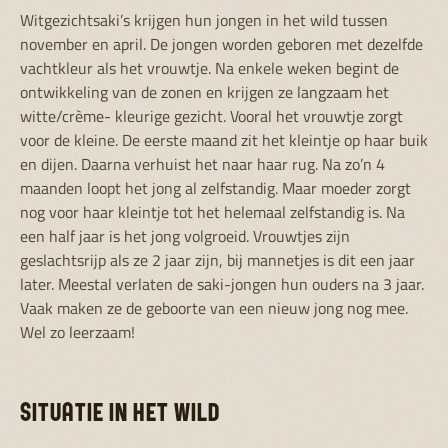
Witgezichtsaki’s krijgen hun jongen in het wild tussen
november en april. De jongen worden geboren met dezelfde
vachtkleur als het vrouwtje. Na enkele weken begint de
ontwikkeling van de zonen en krijgen ze langzaam het
witte/crème- kleurige gezicht. Vooral het vrouwtje zorgt
voor de kleine. De eerste maand zit het kleintje op haar buik
en dijen. Daarna verhuist het naar haar rug. Na zo’n 4
maanden loopt het jong al zelfstandig. Maar moeder zorgt
nog voor haar kleintje tot het helemaal zelfstandig is. Na
een half jaar is het jong volgroeid. Vrouwtjes zijn
geslachtsrijp als ze 2 jaar zijn, bij mannetjes is dit een jaar
later. Meestal verlaten de saki-jongen hun ouders na 3 jaar.
Vaak maken ze de geboorte van een nieuw jong nog mee.
Wel zo leerzaam!
SITUATIE IN HET WILD