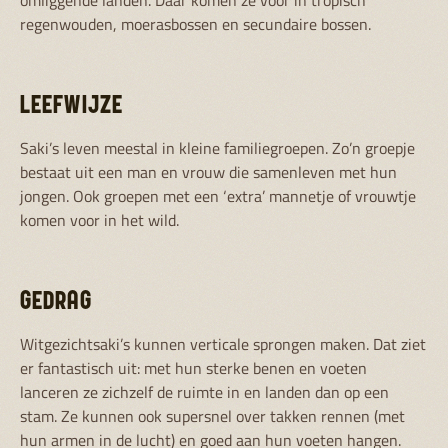
omliggende landen. Daar komen ze voor in tropisch
regenwouden, moerasbossen en secundaire bossen.
LEEFWIJZE
Saki’s leven meestal in kleine familiegroepen. Zo’n groepje
bestaat uit een man en vrouw die samenleven met hun
jongen. Ook groepen met een ‘extra’ mannetje of vrouwtje
komen voor in het wild.
GEDRAG
Witgezichtsaki’s kunnen verticale sprongen maken. Dat ziet
er fantastisch uit: met hun sterke benen en voeten
lanceren ze zichzelf de ruimte in en landen dan op een
stam. Ze kunnen ook supersnel over takken rennen (met
hun armen in de lucht) en goed aan hun voeten hangen.