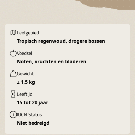
Leefgebied
Tropisch regenwoud, drogere bossen
Voedsel
Noten, vruchten en bladeren
Gewicht
± 1,5 kg
Leeftijd
15 tot 20 jaar
IUCN Status
Niet bedreigd