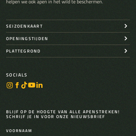
helpen we ook apen in het wild te beschermen.
SEIZOENKAART
OPENINGSTIJDEN
PLATTEGROND
SOCIALS
BLIJF OP DE HOOGTE VAN ALLE APENSTREKEN!
SCHRIJF JE IN VOOR ONZE NIEUWSBRIEF
VOORNAAM