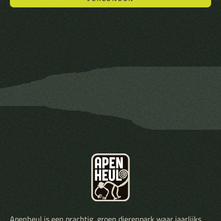
Apenheul is een prachtig, groen dierenpark waar jaarlijks