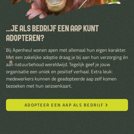
…JE ALS BEDRIJF EEN AAP KUNT
ADOPTEREN?
Bij Apenheul wonen apen met allemaal hun eigen karakter.
Met een zakelijke adoptie draag je bij aan hun verzorging én
aan natuurbehoud wereldwijd. Tegelijk geef je jouw
organisatie een uniek en positief verhaal. Extra leuk:
medewerkers kunnen de geadopteerde aap zelf komen
bezoeken met hun seizoenkaart.
ADOPTEER EEN AAP ALS BEDRIJF