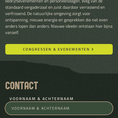
bedrijfsevenementen en personeelsdagen. Weg van de
standaard vergaderzaal en juist daardoor verrassend en
verfrissend. De natuurlijke omgeving zorgt voor
ontspanning, nieuwe energie en gesprekken die net even
anders lopen dan anders. Nieuwe ideeën ontstaan hier bijna
vanzelf.
CONGRESSEN & EVENEMENTEN
CONTACT
VOORNAAM & ACHTERNAAM