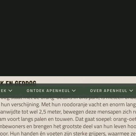
GEN HET GROOTSTE DEEL VAN HUN LEVEN
BOVEN DE GROND DOOR.
n
es