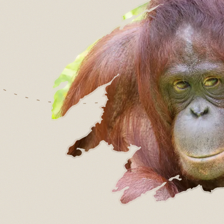
GERELATEERDE PAGINA'S