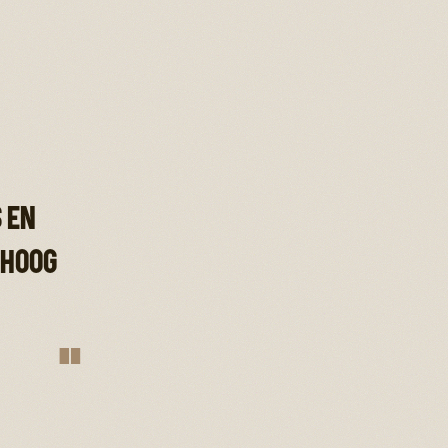
zij de
orgen wel