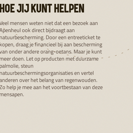
APEN ABC
ORANG-OETAN (BORNEO)