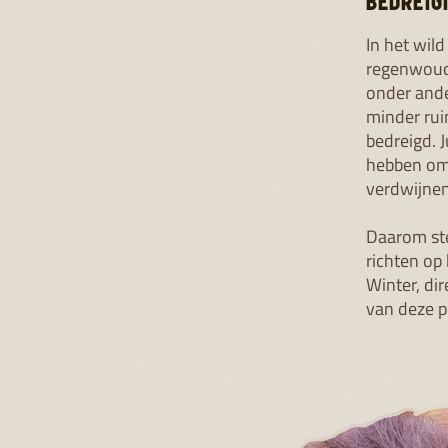
Nu weet