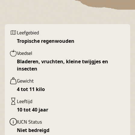
Leefgebied
Tropische regenwouden
Voedsel
Bladeren, vruchten, kleine twijgjes en
insecten
Gewicht
4 tot 11 kilo
Leeftijd
10 tot 40 jaar
IUCN Status
Niet bedreigd