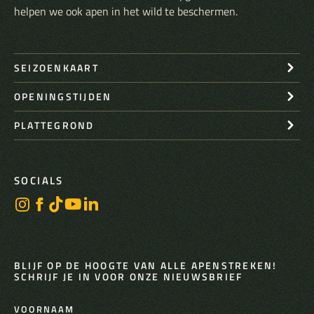
helpen we ook apen in het wild te beschermen.
SEIZOENKAART
OPENINGSTIJDEN
PLATTEGROND
SOCIALS
BLIJF OP DE HOOGTE VAN ALLE APENSTREKEN!
SCHRIJF JE IN VOOR ONZE NIEUWSBRIEF
VOORNAAM