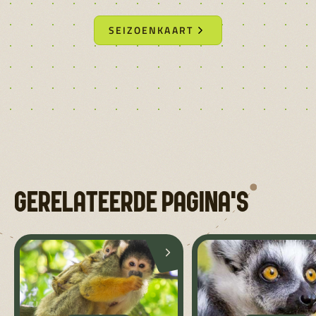
SEIZOENKAART
GERELATEERDE PAGINA'S