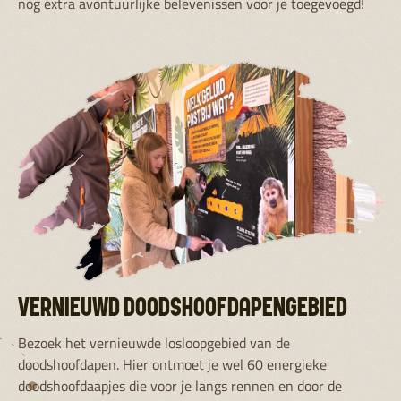
nog extra avontuurlijke belevenissen voor je toegevoegd!
VERNIEUWD DOODSHOOFDAPENGEBIED
Bezoek het vernieuwde losloopgebied van de
doodshoofdapen. Hier ontmoet je wel 60 energieke
doodshoofdaapjes die voor je langs rennen en door de