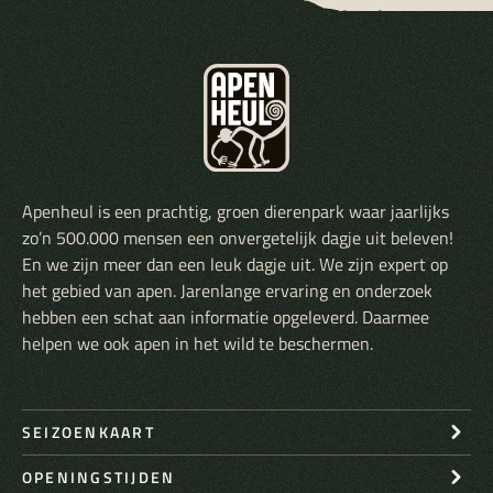
Apenheul is een prachtig, groen dierenpark waar jaarlijks
zo’n 500.000 mensen een onvergetelijk dagje uit beleven!
En we zijn meer dan een leuk dagje uit. We zijn expert op
het gebied van apen. Jarenlange ervaring en onderzoek
hebben een schat aan informatie opgeleverd. Daarmee
helpen we ook apen in het wild te beschermen.
SEIZOENKAART
OPENINGSTIJDEN