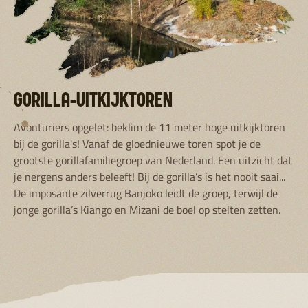
GORILLA-UITKIJKTOREN
Avonturiers opgelet: beklim de 11 meter hoge uitkijktoren
bij de gorilla's! Vanaf de gloednieuwe toren spot je de
grootste gorillafamiliegroep van Nederland. Een uitzicht dat
je nergens anders beleeft! Bij de gorilla’s is het nooit saai...
De imposante zilverrug Banjoko leidt de groep, terwijl de
jonge gorilla’s Kiango en Mizani de boel op stelten zetten.