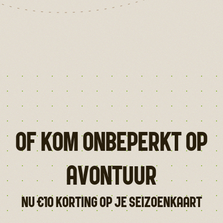
Of kom onbeperkt op
avontuur
Nu €10 korting op je seizoenkaart