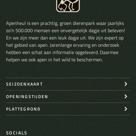
Apenheul is een prachtig, groen dierenpark waar jaarlijks
zo’n 500.000 mensen een onvergetelijk dagje uit beleven!
En we zijn meer dan een leuk dagje uit. We zijn expert op
het gebied van apen. Jarenlange ervaring en onderzoek
hebben een schat aan informatie opgeleverd. Daarmee
helpen we ook apen in het wild te beschermen.
SEIZOENKAART
OPENINGSTIJDEN
PLATTEGROND
SOCIALS