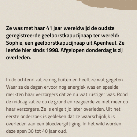
Ze was met haar 41 jaar wereldwijd de oudste
geregistreerde geelborstkapucijnaap ter wereld:
Sophie, een geelborstkapucijnaap uit Apenheul. Ze
leefde hier sinds 1998. Afgelopen donderdag is zij
overleden.
In de ochtend zat ze nog buiten en heeft ze wat gegeten.
Waar ze de dagen ervoor nog energiek was en speelde,
merkten haar verzorgers dat ze nu wat rustiger was. Rond
de middag zat ze op de grond en reageerde ze niet meer op
haar verzorgers. Ze is enige tijd later overleden. Uit het
eerste onderzoek is gebleken dat ze waarschijnlijk is
overleden aan een bloedvergiftiging. In het wild worden
deze apen 30 tot 40 jaar oud.