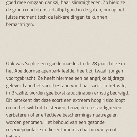
goed mee omgaan dankzij haar slimmigheden. Zo hield ze
de groep rond etenstijd altijd goed in de gaten, om op het
juiste moment toch de lekkere dingen te kunnen
bemachtigen.
Ook was Sophie een goede moeder. In de 28 jaar dat ze in
het Apeldoornse apenpark leefde, heeft zij twaalf jongen
voortgebracht. Ze heeft hiermee een belangrijke bijdrage
geleverd aan het voortbestaan van haar soort. In het wild,
in Brazilië, worden geelborstkapucijnapen ernstig bedreigd.
Dit betekent dat deze soort een extreem hoog risico loopt
om in het wild uit te sterven, tenzij de omstandigheden
verbeteren of er effectieve beschermingsmaatregelen
worden genomen. Het behoud van een gezonde
reservepopulatie in dierentuinen is daarom van groot
belang.