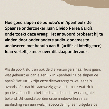
Hoe goed slapen de bonobo’s in Apenheul? De
Spaanse onderzoeker Juan Olvido Perea García
onderzoekt deze vraag. Het antwoord probeert hij te
vinden door onder andere audio-opnames te
analyseren met behulp van AI (artificial intelligence).
Juan vertelt je meer over dit slaaponderzoek.
Als de poort sluit en ook de dierverzorgers naar huis gaan,
wat gebeurt er dan eigenlijk in Apenheul? Hoe slapen de
apen? Natuurlijk zijn onze dierverzorgers wel eens ’s
avonds of ’s nachts aanwezig geweest, maar wat zich
precies afspeelt in het holst van de nacht was nog niet
bekend. Dit constateerden onze medewerkers naar
aanleiding van een welzijnsbeoordeling, een uitgebreide