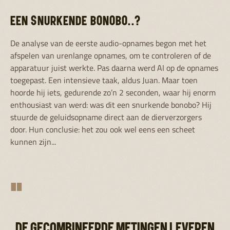
EEN SNURKENDE BONOBO..?
De analyse van de eerste audio-opnames begon met het
afspelen van urenlange opnames, om te controleren of de
apparatuur juist werkte. Pas daarna werd AI op de opnames
toegepast. Een intensieve taak, aldus Juan. Maar toen
hoorde hij iets, gedurende zo’n 2 seconden, waar hij enorm
enthousiast van werd: was dit een snurkende bonobo? Hij
stuurde de geluidsopname direct aan de dierverzorgers
door. Hun conclusie: het zou ook wel eens een scheet
kunnen zijn...
"
DE GECOMBINEERDE METINGEN LEVEREN