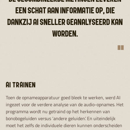
EEN SCHAT AAN INFORMATIE OP, DIE
DANKZIJ AI SNELLER GEANALYSEERD KAN
WORDEN.
"
AI TRAINEN
Toen de opnameapparatuur goed bleek te werken, werd AI
ingezet voor de verdere analyse van de audio-opnames. Het
programma wordt nu getraind op het herkennen van
bonobogeluiden versus ‘andere geluiden’. En uiteindelijk
moet het zelfs de individuele dieren kunnen onderscheiden