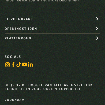
helpen we ook apen in het wild te beschermen.
SEIZOENKAART
OPENINGSTIJDEN
PLATTEGROND
SOCIALS
BLIJF OP DE HOOGTE VAN ALLE APENSTREKEN!
SCHRIJF JE IN VOOR ONZE NIEUWSBRIEF
VOORNAAM