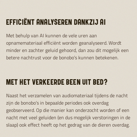
EFFICIËNT ANALYSEREN DANKZIJ AI
Met behulp van AI kunnen de vele uren aan
opnamemateriaal efficiënt worden geanalyseerd. Wordt
minder en zachter geluid gehoord, dan zou dit mogelijk een
betere nachtrust voor de bonobo’s kunnen betekenen.
MET HET VERKEERDE BEEN UIT BED?
Naast het verzamelen van audiomateriaal tijdens de nacht
zijn de bonobo’s in bepaalde periodes ook overdag
geobserveerd. Op die manier kan onderzocht worden of een
nacht met veel geluiden (en dus mogelijk verstoringen in de
slaap) ook effect heeft op het gedrag van de dieren overdag.