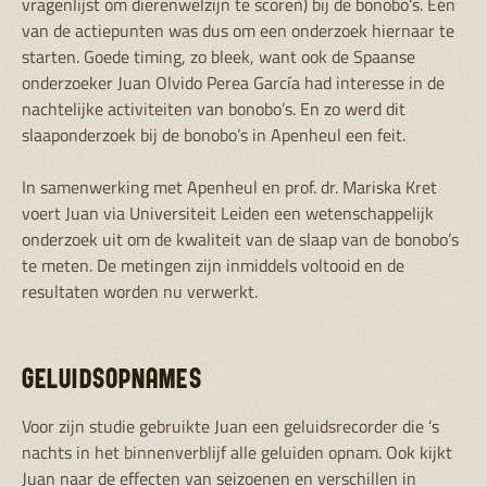
vragenlijst om dierenwelzijn te scoren) bij de bonobo’s. Eén
van de actiepunten was dus om een onderzoek hiernaar te
starten. Goede timing, zo bleek, want ook de Spaanse
onderzoeker Juan Olvido Perea García had interesse in de
nachtelijke activiteiten van bonobo’s. En zo werd dit
slaaponderzoek bij de bonobo’s in Apenheul een feit.
In samenwerking met Apenheul en prof. dr. Mariska Kret
voert Juan via Universiteit Leiden een wetenschappelijk
onderzoek uit om de kwaliteit van de slaap van de bonobo’s
te meten. De metingen zijn inmiddels voltooid en de
resultaten worden nu verwerkt.
GELUIDSOPNAMES
Voor zijn studie gebruikte Juan een geluidsrecorder die ’s
nachts in het binnenverblijf alle geluiden opnam. Ook kijkt
Juan naar de effecten van seizoenen en verschillen in