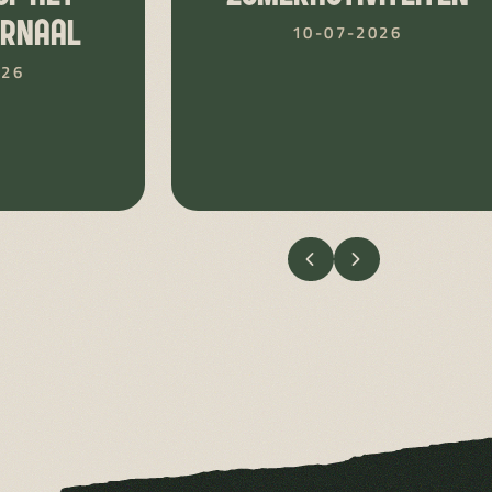
URNAAL
10-07-2026
026
VORIGE
VOLGENDE