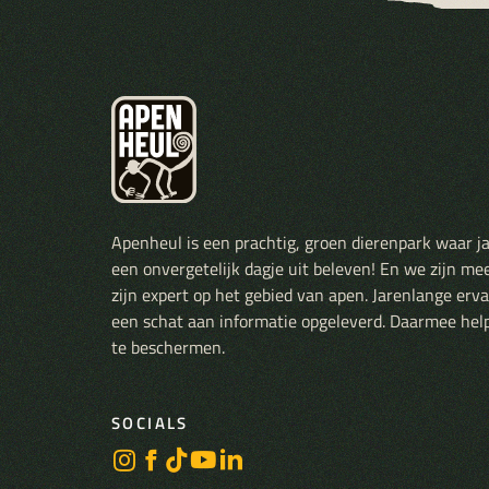
Apenheul is een prachtig, groen dierenpark waar j
een onvergetelijk dagje uit beleven! En we zijn me
zijn expert op het gebied van apen. Jarenlange er
een schat aan informatie opgeleverd. Daarmee hel
te beschermen.
SOCIALS