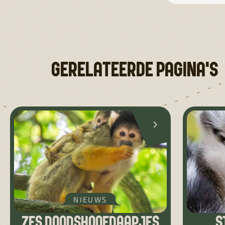
GERELATEERDE PAGINA'S
NIEUWS
ZES DOODSHOOFDAAPJES
S