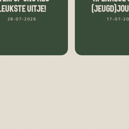
LEUKSTE UITJE!
(JEUGD)JO
28-07-2026
17-07-2