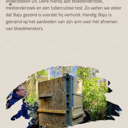
onderzoeken uit. Denk hierbij aan bloedonderzoek,
mestonderzoek en een tuberculose test. Zo weten we zeker
dat Baju gezond is voordat hij verhuist. Handig: Baju is
getraind op het aanbieden van zijn arm voor het afnemen
van bloedmonsters.