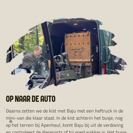
OP NAAR DE AUTO
Daarna zetten we de kist met Baju met een heftruck in de
mini-van die klaar staat. In de kist achterin het busje, nog
op het terrein bij Apenheul, komt Baju bij uit de verdoving
en controleert de dierenarts of hij goed wakker is. Het busje