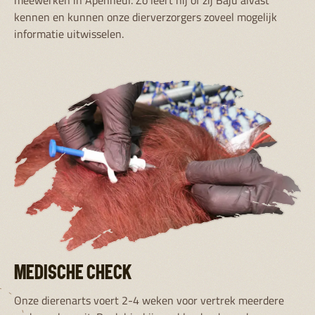
meewerken in Apenheul. Zo leert hij of zij Baju alvast
kennen en kunnen onze dierverzorgers zoveel mogelijk
informatie uitwisselen.
MEDISCHE CHECK
Onze dierenarts voert 2-4 weken voor vertrek meerdere