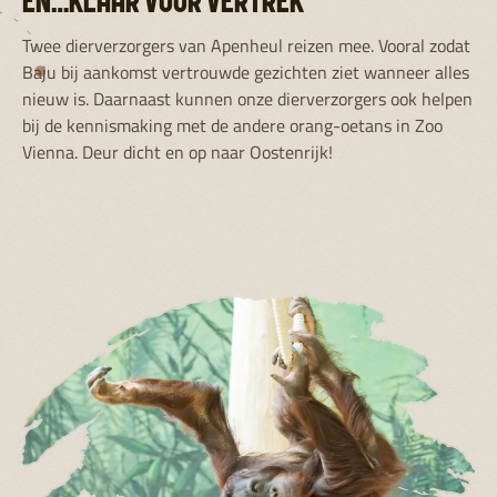
EN…KLAAR VOOR VERTREK
Twee dierverzorgers van Apenheul reizen mee. Vooral zodat
Baju bij aankomst vertrouwde gezichten ziet wanneer alles
nieuw is. Daarnaast kunnen onze dierverzorgers ook helpen
bij de kennismaking met de andere orang-oetans in Zoo
Vienna. Deur dicht en op naar Oostenrijk!