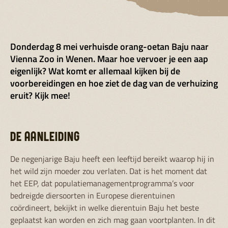
Donderdag 8 mei verhuisde orang-oetan Baju naar
Vienna Zoo in Wenen. Maar hoe vervoer je een aap
eigenlijk? Wat komt er allemaal kijken bij de
voorbereidingen en hoe ziet de dag van de verhuizing
eruit? Kijk mee!
DE AANLEIDING
De negenjarige Baju heeft een leeftijd bereikt waarop hij in
het wild zijn moeder zou verlaten. Dat is het moment dat
het EEP, dat populatiemanagementprogramma’s voor
bedreigde diersoorten in Europese dierentuinen
coördineert, bekijkt in welke dierentuin Baju het beste
geplaatst kan worden en zich mag gaan voortplanten. In dit