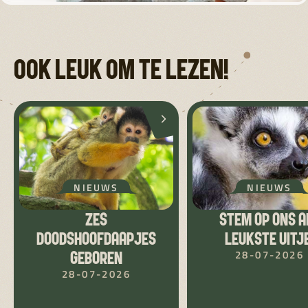
OOK LEUK OM TE LEZEN!
NIEUWS
NIEUWS
ZES
STEM OP ONS A
DOODSHOOFDAAPJES
LEUKSTE UITJE
28-07-2026
GEBOREN
28-07-2026