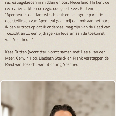
recreatiegebieden in midden en oost Nederland. Hij kent de
recreatiemarkt en de regio dus goed. Kees Rutten:
“Apenheul is een fantastisch leuk én belangrijk park. De
doelstellingen van Apenheul gaan mij dan ook aan het hart.
Ik ben er trots op dat ik onderdeel mag zijn van de Raad van
Toezicht en zo een bijdrage kan leveren aan de toekomst
van Apenheul. ”
Kees Rutten (voorzitter) vormt samen met Hesje van der
Meer, Gerwin Hop, Liesbeth Sterck en Frank Verstappen de
Raad van Toezicht van Stichting Apenheul.