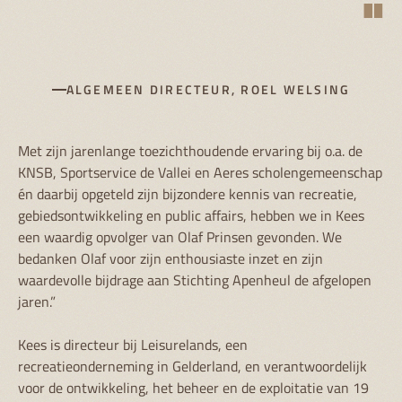
"
ALGEMEEN DIRECTEUR, ROEL WELSING
Met zijn jarenlange toezichthoudende ervaring bij o.a. de
KNSB, Sportservice de Vallei en Aeres scholengemeenschap
én daarbij opgeteld zijn bijzondere kennis van recreatie,
gebiedsontwikkeling en public affairs, hebben we in Kees
een waardig opvolger van Olaf Prinsen gevonden. We
bedanken Olaf voor zijn enthousiaste inzet en zijn
waardevolle bijdrage aan Stichting Apenheul de afgelopen
jaren.”
Kees is directeur bij Leisurelands, een
recreatieonderneming in Gelderland, en verantwoordelijk
voor de ontwikkeling, het beheer en de exploitatie van 19