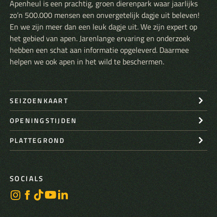
Apenheul is een prachtig, groen dierenpark waar jaarlijks
zo’n 500.000 mensen een onvergetelijk dagje uit beleven!
En we zijn meer dan een leuk dagje uit. We zijn expert op
het gebied van apen. Jarenlange ervaring en onderzoek
hebben een schat aan informatie opgeleverd. Daarmee
helpen we ook apen in het wild te beschermen.
SEIZOENKAART
OPENINGSTIJDEN
PLATTEGROND
SOCIALS