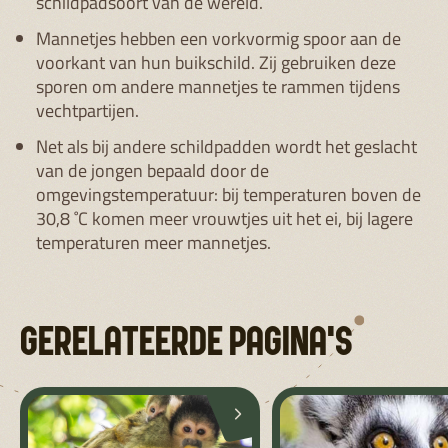
schildpadsoort van de wereld.
Mannetjes hebben een vorkvormig spoor aan de
voorkant van hun buikschild. Zij gebruiken deze
sporen om andere mannetjes te rammen tijdens
vechtpartijen.
Net als bij andere schildpadden wordt het geslacht
van de jongen bepaald door de
omgevingstemperatuur: bij temperaturen boven de
30,8 ˚C komen meer vrouwtjes uit het ei, bij lagere
temperaturen meer mannetjes.
GERELATEERDE PAGINA'S