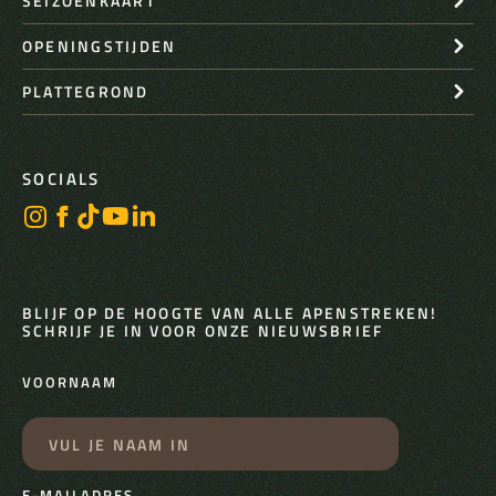
SEIZOENKAART
OPENINGSTIJDEN
PLATTEGROND
SOCIALS
BLIJF OP DE HOOGTE VAN ALLE APENSTREKEN!
SCHRIJF JE IN VOOR ONZE NIEUWSBRIEF
VOORNAAM
E-MAILADRES