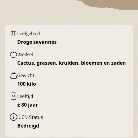
Leefgebied
Droge savannes
Voedsel
Cactus, grassen, kruiden, bloemen en zaden
Gewicht
100 kilo
Leeftijd
± 80 jaar
IUCN Status
Bedreigd