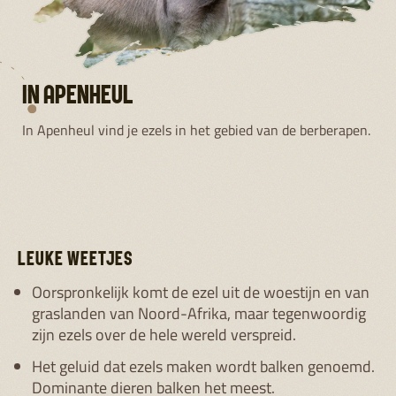
IN APENHEUL
In Apenheul vind je ezels in het gebied van de berberapen.
LEUKE WEETJES
Oorspronkelijk komt de ezel uit de woestijn en van
graslanden van Noord-Afrika, maar tegenwoordig
zijn ezels over de hele wereld verspreid.
Het geluid dat ezels maken wordt balken genoemd.
Dominante dieren balken het meest.