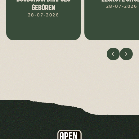
28-07-2026
GEBOREN
28-07-2026
VORIGE
VOLG