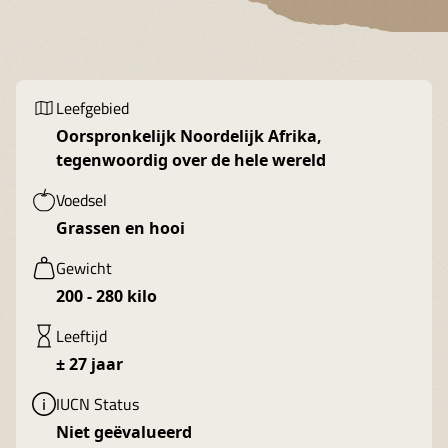
Leefgebied
Oorspronkelijk Noordelijk Afrika,
tegenwoordig over de hele wereld
Voedsel
Grassen en hooi
Gewicht
200 - 280 kilo
Leeftijd
± 27 jaar
IUCN Status
Niet geëvalueerd