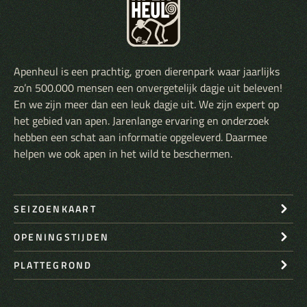
Apenheul is een prachtig, groen dierenpark waar jaarlijks
zo’n 500.000 mensen een onvergetelijk dagje uit beleven!
En we zijn meer dan een leuk dagje uit. We zijn expert op
het gebied van apen. Jarenlange ervaring en onderzoek
hebben een schat aan informatie opgeleverd. Daarmee
helpen we ook apen in het wild te beschermen.
SEIZOENKAART
OPENINGSTIJDEN
PLATTEGROND