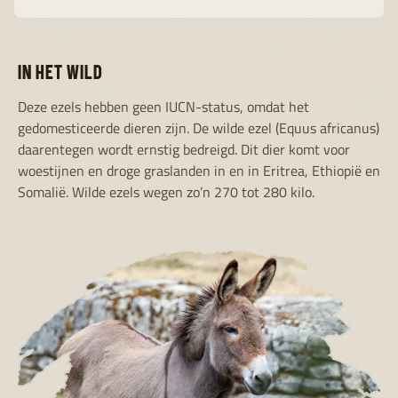
IN HET WILD
Deze ezels hebben geen IUCN-status, omdat het
gedomesticeerde dieren zijn. De wilde ezel (Equus africanus)
daarentegen wordt ernstig bedreigd. Dit dier komt voor
woestijnen en droge graslanden in en in Eritrea, Ethiopië en
Somalië. Wilde ezels wegen zo’n 270 tot 280 kilo.