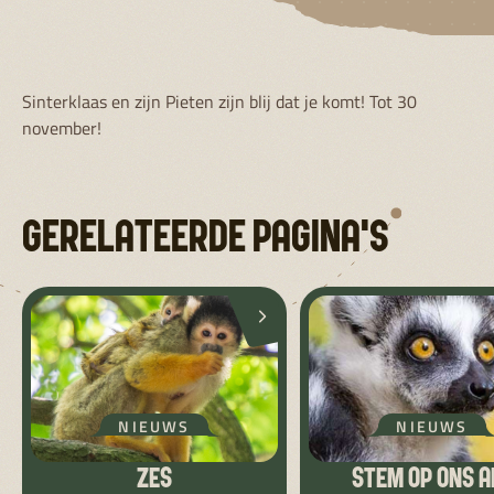
Sinterklaas en zijn Pieten zijn blij dat je komt! Tot 30
november!
GERELATEERDE PAGINA'S
NIEUWS
NIEUWS
ZES
STEM OP ONS A