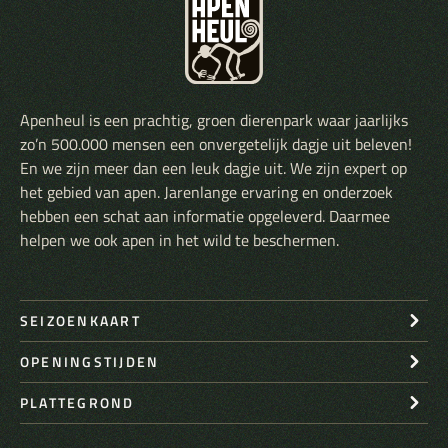
Apenheul is een prachtig, groen dierenpark waar jaarlijks
zo’n 500.000 mensen een onvergetelijk dagje uit beleven!
En we zijn meer dan een leuk dagje uit. We zijn expert op
het gebied van apen. Jarenlange ervaring en onderzoek
hebben een schat aan informatie opgeleverd. Daarmee
helpen we ook apen in het wild te beschermen.
SEIZOENKAART
OPENINGSTIJDEN
PLATTEGROND