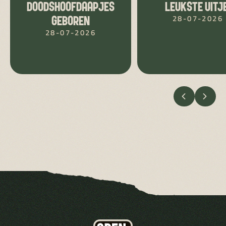
DOODSHOOFDAAPJES
LEUKSTE UITJE
28-07-2026
GEBOREN
28-07-2026
VORIGE
VOLG