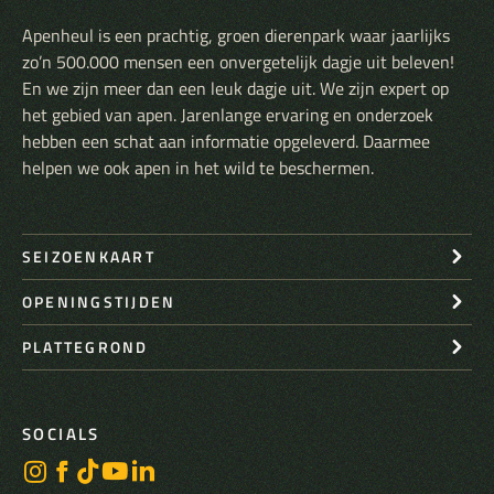
Apenheul is een prachtig, groen dierenpark waar jaarlijks
zo’n 500.000 mensen een onvergetelijk dagje uit beleven!
En we zijn meer dan een leuk dagje uit. We zijn expert op
het gebied van apen. Jarenlange ervaring en onderzoek
hebben een schat aan informatie opgeleverd. Daarmee
helpen we ook apen in het wild te beschermen.
SEIZOENKAART
OPENINGSTIJDEN
PLATTEGROND
SOCIALS