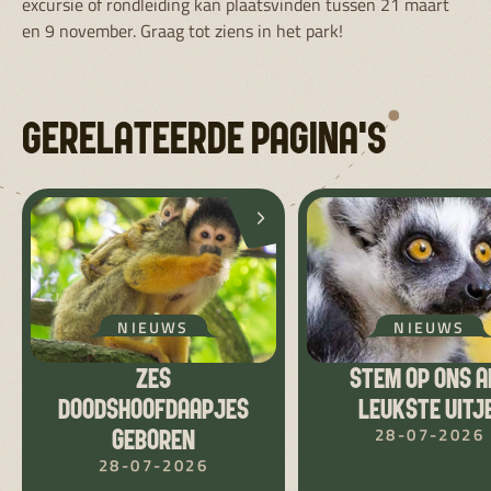
excursie of rondleiding kan plaatsvinden tussen 21 maart
en 9 november. Graag tot ziens in het park!
GERELATEERDE PAGINA'S
NIEUWS
NIEUWS
ZES
STEM OP ONS A
DOODSHOOFDAAPJES
LEUKSTE UITJE
28-07-2026
GEBOREN
28-07-2026