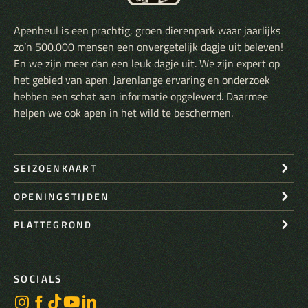
Apenheul is een prachtig, groen dierenpark waar jaarlijks
zo’n 500.000 mensen een onvergetelijk dagje uit beleven!
En we zijn meer dan een leuk dagje uit. We zijn expert op
het gebied van apen. Jarenlange ervaring en onderzoek
hebben een schat aan informatie opgeleverd. Daarmee
helpen we ook apen in het wild te beschermen.
SEIZOENKAART
OPENINGSTIJDEN
PLATTEGROND
SOCIALS