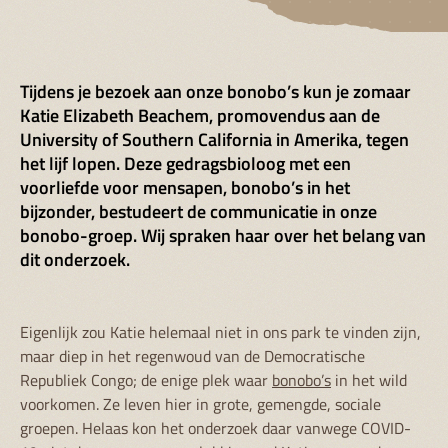
Tijdens je bezoek aan onze bonobo’s kun je zomaar
Katie Elizabeth Beachem, promovendus aan de
University of Southern California in Amerika, tegen
het lijf lopen. Deze gedragsbioloog met een
voorliefde voor mensapen, bonobo’s in het
bijzonder, bestudeert de communicatie in onze
bonobo-groep. Wij spraken haar over het belang van
dit onderzoek.
Eigenlijk zou Katie helemaal niet in ons park te vinden zijn,
maar diep in het regenwoud van de Democratische
Republiek Congo; de enige plek waar
bonobo’s
in het wild
voorkomen. Ze leven hier in grote, gemengde, sociale
groepen. Helaas kon het onderzoek daar vanwege COVID-