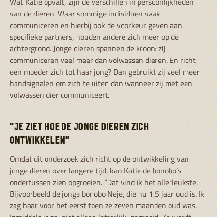
Wat Katie opvalt, zijn de verschillen in persoonlijkheden
van de dieren. Waar sommige individuen vaak
communiceren en hierbij ook de voorkeur geven aan
specifieke partners, houden andere zich meer op de
achtergrond. Jonge dieren spannen de kroon: zij
communiceren veel meer dan volwassen dieren. En richt
een moeder zich tot haar jong? Dan gebruikt zij veel meer
handsignalen om zich te uiten dan wanneer zij met een
volwassen dier communiceert.
“JE ZIET HOE DE JONGE DIEREN ZICH
ONTWIKKELEN”
Omdat dit onderzoek zich richt op de ontwikkeling van
jonge dieren over langere tijd, kan Katie de bonobo’s
ondertussen zien opgroeien. “Dat vind ik het allerleukste.
Bijvoorbeeld de jonge bonobo Neje, die nu 1,5 jaar oud is. Ik
zag haar voor het eerst toen ze zeven maanden oud was.