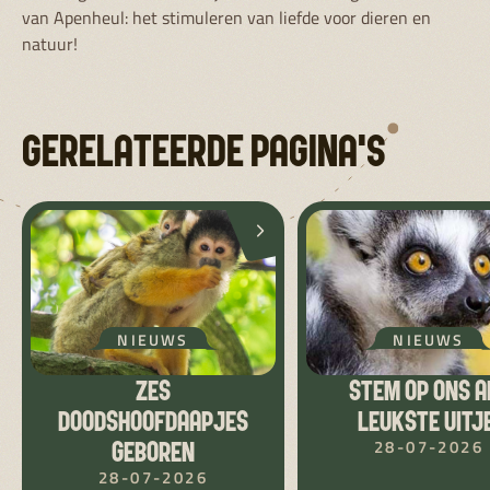
van Apenheul: het stimuleren van liefde voor dieren en
natuur!
GERELATEERDE PAGINA'S
NIEUWS
NIEUWS
ZES
STEM OP ONS A
DOODSHOOFDAAPJES
LEUKSTE UITJE
28-07-2026
GEBOREN
28-07-2026