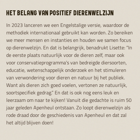
HET BELANG VAN POSITIEF DIERENWELZIJN
In 2023 lanceren we een Engelstalige versie, waardoor de
methodiek internationaal gebruikt kan worden. Zo bereiken
we meer mensen en instanties en houden we samen focus
op dierenwelzijn. En dat is belangrijk, benadrukt Lisette: “In
de eerste plaats natuurlijk voor de dieren zelf, maar ook
voor conservatieprogramma’s van bedreigde diersoorten,
educatie, wetenschappelijk onderzoek en het stimuleren
van verwondering voor dieren en natuur bij het publiek.
Want als dieren zich goed voelen, vertonen ze natuurlijk,
soortspecifiek gedrag.” En dat is ook nog eens leuk en
leerzaam om naar te kijken! Vanuit die gedachte is ruim 50
jaar geleden Apenheul ontstaan. Zo loopt dierenwelzijn als
rode draad door de geschiedenis van Apenheul en dat zal
het altijd blijven doen!