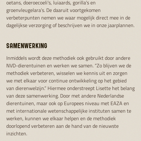
oetans, doeroecoeli’s, luiaards, gorilla’s en
groenvleugelara’s. De daaruit voortgekomen
verbeterpunten nemen we waar mogelijk direct mee in de
dagelijkse verzorging of beschrijven we in onze jaarplannen.
SAMENWERKING
Inmiddels wordt deze methodiek ook gebruikt door andere
NVD-dierentuinen en werken we samen. “Zo blijven we de
methodiek verbeteren, wisselen we kennis uit en zorgen
we met elkaar voor continue ontwikkeling op het gebied
van dierenwelzijn.” Hiermee onderstreept Lisette het belang
van deze samenwerking. Door met andere Nederlandse
dierentuinen, maar ook op Europees niveau met EAZA en
met internationale wetenschappelijke instituten samen te
werken, kunnen we elkaar helpen en de methodiek
doorlopend verbeteren aan de hand van de nieuwste
inzichten.