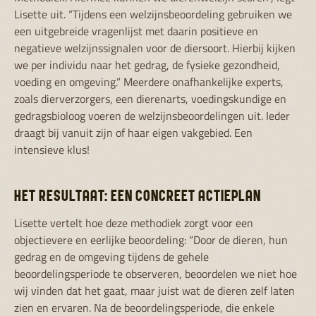
Lisette uit. “Tijdens een welzijnsbeoordeling gebruiken we
een uitgebreide vragenlijst met daarin positieve en
negatieve welzijnssignalen voor de diersoort. Hierbij kijken
we per individu naar het gedrag, de fysieke gezondheid,
voeding en omgeving.” Meerdere onafhankelijke experts,
zoals dierverzorgers, een dierenarts, voedingskundige en
gedragsbioloog voeren de welzijnsbeoordelingen uit. Ieder
draagt bij vanuit zijn of haar eigen vakgebied. Een
intensieve klus!
HET RESULTAAT: EEN CONCREET ACTIEPLAN
Lisette vertelt hoe deze methodiek zorgt voor een
objectievere en eerlijke beoordeling: “Door de dieren, hun
gedrag en de omgeving tijdens de gehele
beoordelingsperiode te observeren, beoordelen we niet hoe
wij vinden dat het gaat, maar juist wat de dieren zelf laten
zien en ervaren. Na de beoordelingsperiode, die enkele