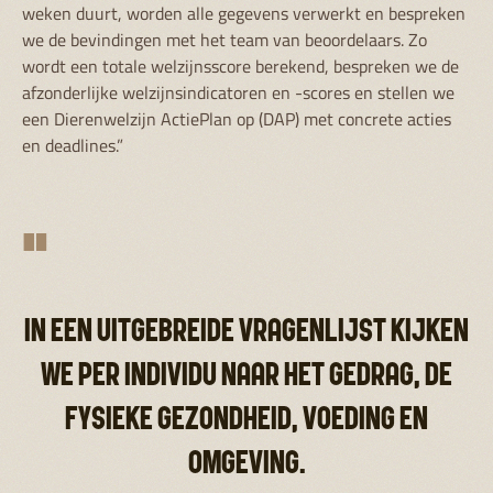
weken duurt, worden alle gegevens verwerkt en bespreken
we de bevindingen met het team van beoordelaars. Zo
wordt een totale welzijnsscore berekend, bespreken we de
afzonderlijke welzijnsindicatoren en -scores en stellen we
een Dierenwelzijn ActiePlan op (DAP) met concrete acties
en deadlines.”
"
IN EEN UITGEBREIDE VRAGENLIJST KIJKEN
WE PER INDIVIDU NAAR HET GEDRAG, DE
FYSIEKE GEZONDHEID, VOEDING EN
OMGEVING.