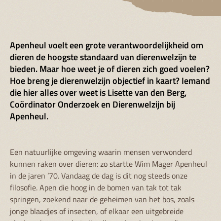
Apenheul voelt een grote verantwoordelijkheid om
dieren de hoogste standaard van dierenwelzijn te
bieden. Maar hoe weet je of dieren zich goed voelen?
Hoe breng je dierenwelzijn objectief in kaart? Iemand
die hier alles over weet is Lisette van den Berg,
Coördinator Onderzoek en Dierenwelzijn bij
Apenheul.
Een natuurlijke omgeving waarin mensen verwonderd
kunnen raken over dieren: zo startte Wim Mager Apenheul
in de jaren ’70. Vandaag de dag is dit nog steeds onze
filosofie. Apen die hoog in de bomen van tak tot tak
springen, zoekend naar de geheimen van het bos, zoals
jonge blaadjes of insecten, of elkaar een uitgebreide