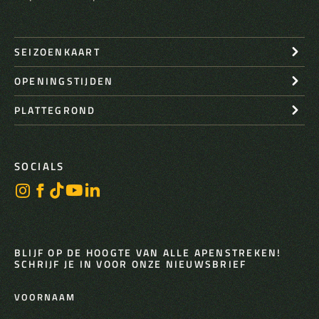
SEIZOENKAART
OPENINGSTIJDEN
PLATTEGROND
SOCIALS
BLIJF OP DE HOOGTE VAN ALLE APENSTREKEN!
SCHRIJF JE IN VOOR ONZE NIEUWSBRIEF
VOORNAAM