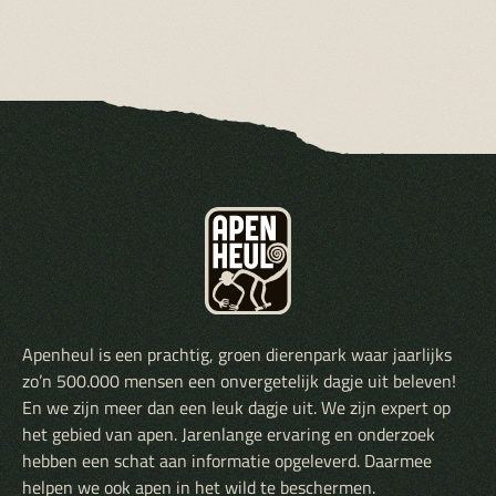
Apenheul is een prachtig, groen dierenpark waar jaarlijks
zo’n 500.000 mensen een onvergetelijk dagje uit beleven!
En we zijn meer dan een leuk dagje uit. We zijn expert op
het gebied van apen. Jarenlange ervaring en onderzoek
hebben een schat aan informatie opgeleverd. Daarmee
helpen we ook apen in het wild te beschermen.