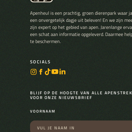
Apenheul is een prachtig, groen dierenpark waar j
een onvergetelijk dagje uit beleven! En we zijn me
zijn expert op het gebied van apen. Jarenlange er
een schat aan informatie opgeleverd. Daarmee hel
te beschermen.
SOCIALS
BLIJF OP DE HOOGTE VAN ALLE APENSTREKE
VOOR ONZE NIEUWSBRIEF
VOORNAAM